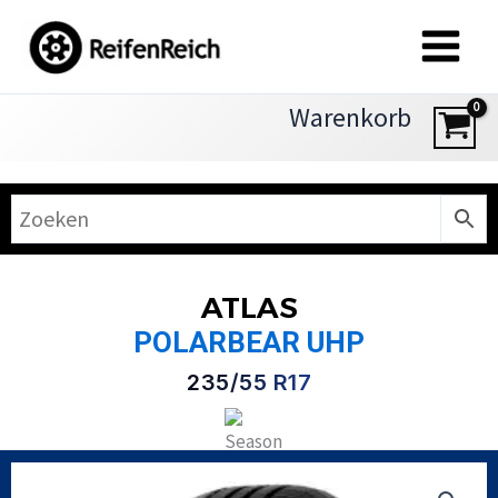
Zum
Inhalt
springen
Warenkorb
ATLAS
POLARBEAR UHP
235/55 R17