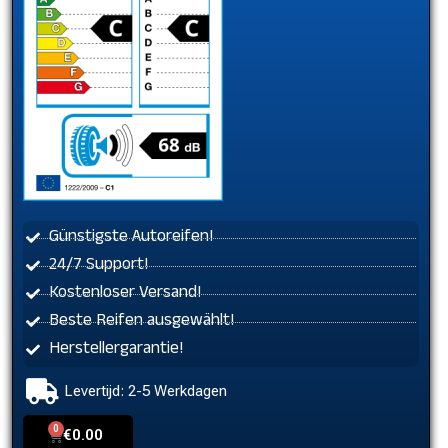
Günstigste Autoreifen!
24/7 Support!
Kostenloser Versand!
Beste Reifen ausgewählt!
Herstellergarantie!
Levertijd: 2-5 Werkdagen
0
Cart
€
0.00