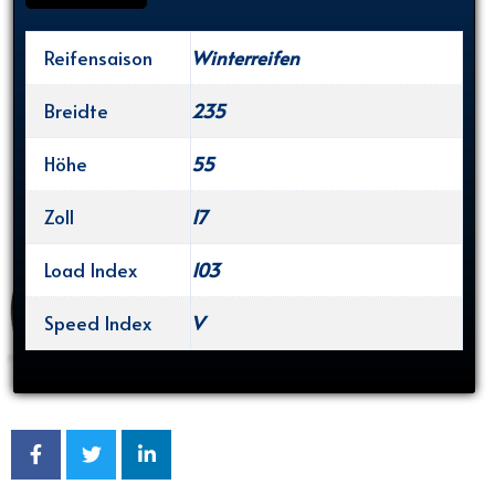
Reifensaison
Winterreifen
Breidte
235
Höhe
55
Zoll
17
Load Index
103
Speed Index
V