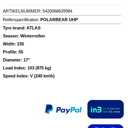
ARTIKELNUMMER:
5420068639984
Reifenspezifikation:
POLARBEAR UHP
Tyre brand:
ATLAS
Season:
Winterreifen
Width:
235
Profile:
55
Diameter:
17''
Load Index:
103 (875 kg)
Speed Index:
V (240 km\h)