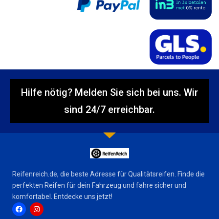
Hilfe nötig? Melden Sie sich bei uns. Wir
sind 24/7 erreichbar.
Reifenreich.de, die beste Adresse für Qualitätsreifen. Finde die
perfekten Reifen für dein Fahrzeug und fahre sicher und
komfortabel. Entdecke uns jetzt!