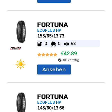
FORTUNA
ECOPLUS HP
155/65/13 73
D
C
68
€
42.89
100 vorrätig
Ansehen
FORTUNA
ECOPLUS HP
145/60/13 66