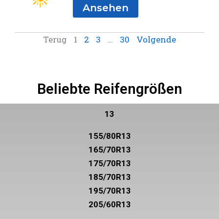
Ansehen
Terug
1
2
3
…
30
Volgende
Beliebte Reifengrößen
13
155/80R13
165/70R13
175/70R13
185/70R13
195/70R13
205/60R13