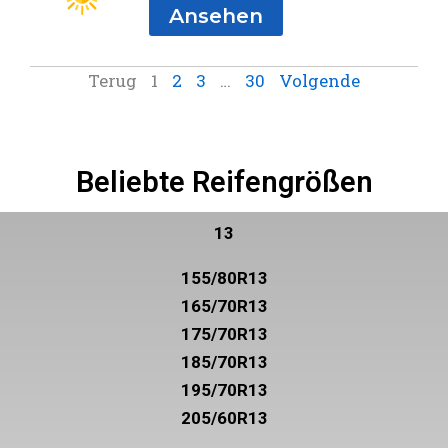
Ansehen
Terug
1
2
3
…
30
Volgende
Beliebte Reifengrößen
13
155/80R13
165/70R13
175/70R13
185/70R13
195/70R13
205/60R13