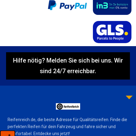
Hilfe nötig? Melden Sie sich bei uns. Wir
sind 24/7 erreichbar.
Reifenreich.de, die beste Adresse für Qualitätsreifen. Finde die
perfekten Reifen für dein Fahrzeug und fahre sicher und
komfortabel. Entdecke uns jetzt!