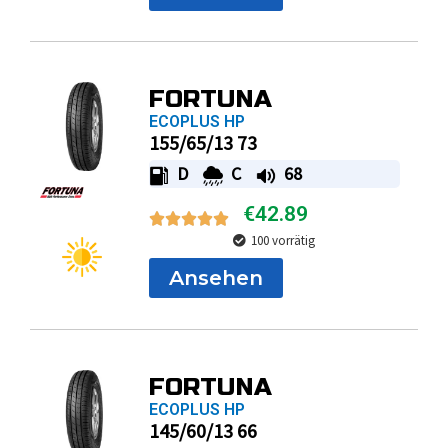
FORTUNA
ECOPLUS HP
155/65/13 73
D
C
68
€
42.89
100 vorrätig
Ansehen
FORTUNA
ECOPLUS HP
145/60/13 66