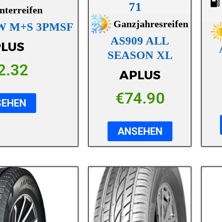
71
nterreifen
Ganzjahresreifen
SW M+S 3PMSF
AS909 ALL
LUS
SEASON XL
2.32
APLUS
€
74.90
SEHEN
ANSEHEN