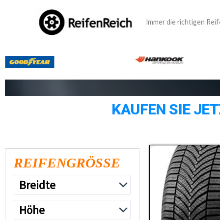
Zum
Inhalt
Immer die richtigen Reif
springen
KAUFEN SIE JET
REIFENGRÖSSE