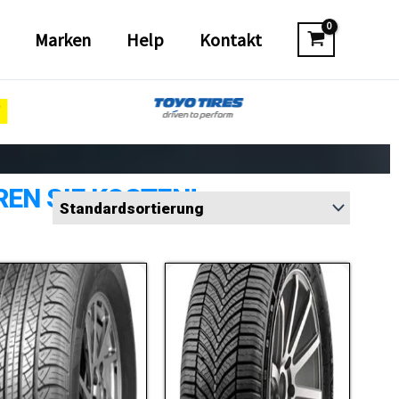
Marken
Help
Kontakt
REN SIE KOSTEN!