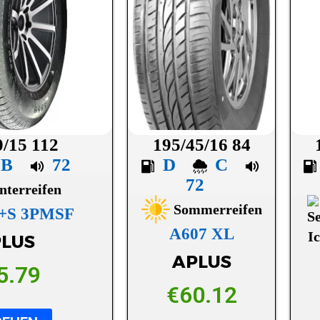
0/15 112
195/45/16 84
B
72
D
C
72
nterreifen
Sommerreifen
M+S 3PMSF
A607 XL
LUS
APLUS
5.79
€
60.12