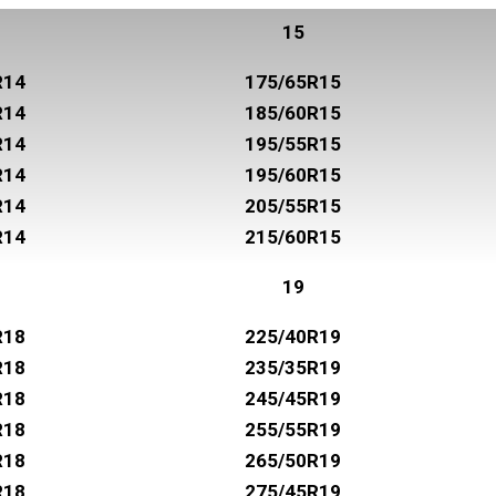
15
R14
175/65R15
R14
185/60R15
R14
195/55R15
R14
195/60R15
R14
205/55R15
R14
215/60R15
19
R18
225/40R19
R18
235/35R19
R18
245/45R19
R18
255/55R19
R18
265/50R19
R18
275/45R19