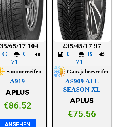
35/65/17 104
235/45/17 97
C
C
C
B
71
71
Sommerreifen
Ganzjahresreifen
A919
AS909 ALL
SEASON XL
APLUS
APLUS
€
86.52
€
75.56
ANSEHEN