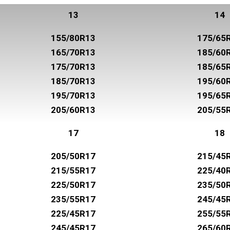
13
14
155/80R13
175/65
165/70R13
185/60
175/70R13
185/65
185/70R13
195/60
195/70R13
195/65
205/60R13
205/55
17
18
205/50R17
215/45
215/55R17
225/40
225/50R17
235/50
235/55R17
245/45
225/45R17
255/55
245/45R17
265/60