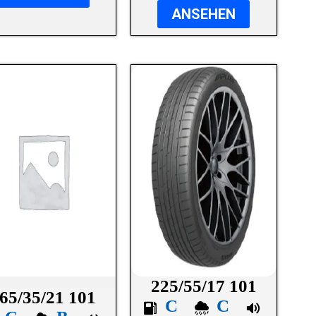
ANSEHEN
225/55/17 101
65/35/21 101
C
C