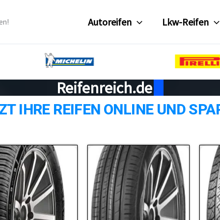
Autoreifen
Lkw-Reifen
en!
Reifenreich.de
ZT IHRE REIFEN ONLINE UND SPA