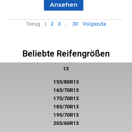
Ansehen
Terug
1
2
3
…
30
Volgende
Beliebte Reifengrößen
13
155/80R13
165/70R13
175/70R13
185/70R13
195/70R13
205/60R13