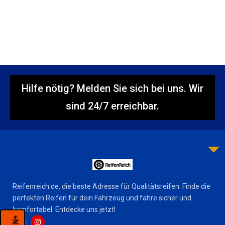
Hilfe nötig? Melden Sie sich bei uns. Wir
sind 24/7 erreichbar.
Reifenreich.de, die beste Adresse für Qualitätsreifen. Finde die
perfekten Reifen für dein Fahrzeug und fahre sicher und
komfortabel. Entdecke uns jetzt!